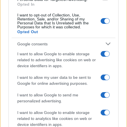
Opted In
I want to opt-out of Collection, Use,
Retention, Sale, and/or Sharing of my
Personal Data that Is Unrelated with the
Purposes for which it was collected.
Opted Out
Google consents
I want to allow Google to enable storage
related to advertising like cookies on web or
device identifiers in apps.
I want to allow my user data to be sent to
Google for online advertising purposes.
I want to allow Google to send me
personalized advertising.
I want to allow Google to enable storage
related to analytics like cookies on web or
device identifiers in apps.