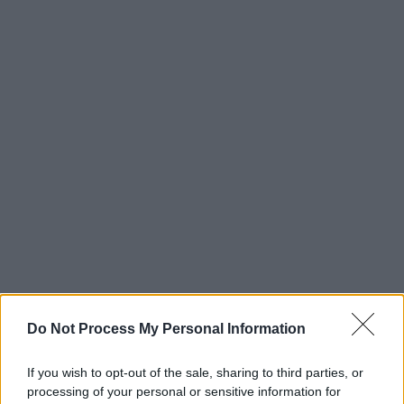
Do Not Process My Personal Information
If you wish to opt-out of the sale, sharing to third parties, or
processing of your personal or sensitive information for