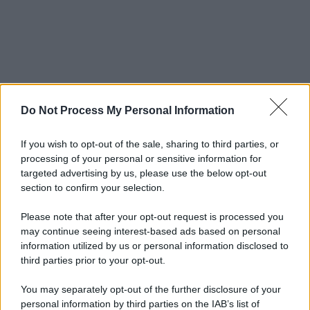
Do Not Process My Personal Information
If you wish to opt-out of the sale, sharing to third parties, or
processing of your personal or sensitive information for
targeted advertising by us, please use the below opt-out
section to confirm your selection.
Please note that after your opt-out request is processed you
may continue seeing interest-based ads based on personal
information utilized by us or personal information disclosed to
third parties prior to your opt-out.
You may separately opt-out of the further disclosure of your
personal information by third parties on the IAB’s list of