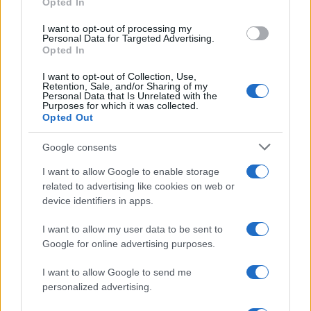
Opted In
grant or deny consent to Google and its third-party tags to
use your data for below specified purposes in below Google
I want to opt-out of processing my
consent section.
Personal Data for Targeted Advertising.
Opted In
I want to opt-out of Collection, Use,
Retention, Sale, and/or Sharing of my
Personal Data that Is Unrelated with the
Purposes for which it was collected.
Opted Out
Google consents
I want to allow Google to enable storage
related to advertising like cookies on web or
device identifiers in apps.
I want to allow my user data to be sent to
Google for online advertising purposes.
I want to allow Google to send me
personalized advertising.