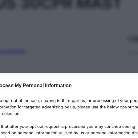
US 30CPR MAST
Le
ti preferite
ocess My Personal Information
to opt-out of the sale, sharing to third parties, or processing of your per
formation for targeted advertising by us, please use the below opt-out s
 selection.
 that after your opt-out request is processed you may continue seeing i
ased on personal information utilized by us or personal information dis