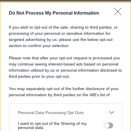
Do Not Process My Personal Information
If you wish to opt-out of the sale, sharing to third parties, or
processing of your personal or sensitive information for
targeted advertising by us, please use the below opt-out
section to confirm your selection.
Please note that after your opt-out request is processed you
may continue seeing interest-based ads based on personal
information utilized by us or personal information disclosed to
third parties prior to your opt-out.
You may separately opt-out of the further disclosure of your
personal information by third parties on the IAB’s list of
downstream participants.
Personal Data Processing Opt Outs
This information may also be disclosed by us to third parties
on the IAB’s List of Downstream Participants that may further
I want to opt-out of the Sharing of my
disclose it to other third parties.
personal data.