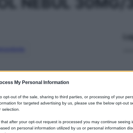
OL NEBUL 30MG/
Le
ti preferite
ocess My Personal Information
to opt-out of the sale, sharing to third parties, or processing of your per
formation for targeted advertising by us, please use the below opt-out s
 selection.
 that after your opt-out request is processed you may continue seeing i
ased on personal information utilized by us or personal information dis