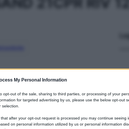
AND 21CPR RIV 1
Le
ti preferite
ocess My Personal Information
to opt-out of the sale, sharing to third parties, or processing of your per
formation for targeted advertising by us, please use the below opt-out s
 selection.
 that after your opt-out request is processed you may continue seeing i
ased on personal information utilized by us or personal information dis