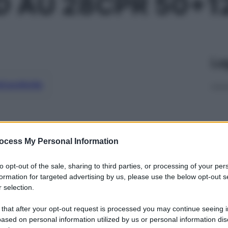
D AU 28CPR 50+1
Le
ti preferite
ocess My Personal Information
to opt-out of the sale, sharing to third parties, or processing of your per
formation for targeted advertising by us, please use the below opt-out s
 selection.
 that after your opt-out request is processed you may continue seeing i
ased on personal information utilized by us or personal information dis