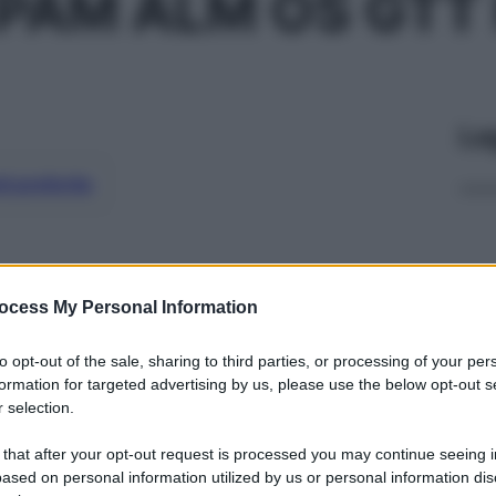
PAM ALM OS GTT
Le
ti preferite
ocess My Personal Information
to opt-out of the sale, sharing to third parties, or processing of your per
formation for targeted advertising by us, please use the below opt-out s
 selection.
 that after your opt-out request is processed you may continue seeing i
ased on personal information utilized by us or personal information dis