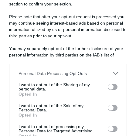
section to confirm your selection.
Please note that after your opt-out request is processed you
may continue seeing interest-based ads based on personal
information utilized by us or personal information disclosed to
third parties prior to your opt-out.
You may separately opt-out of the further disclosure of your
personal information by third parties on the IAB’s list of
downstream participants.
Personal Data Processing Opt Outs
This information may also be disclosed by us to third parties
on the IAB’s List of Downstream Participants that may further
I want to opt-out of the Sharing of my
disclose it to other third parties.
personal data.
Opted In
Please note that this website/app uses one or more Google
services and may gather and store information including but
I want to opt-out of the Sale of my
Personal Data.
not limited to your visit or usage behaviour. You may click to
Opted In
grant or deny consent to Google and its third-party tags to
use your data for below specified purposes in below Google
I want to opt-out of processing my
consent section.
Personal Data for Targeted Advertising.