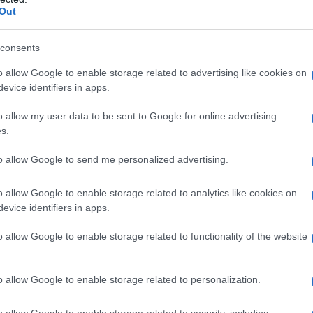
Simeticone emulsione SE 4.
Out
consents
o allow Google to enable storage related to advertising like cookies on
lche costituente della formulazione, all’idrossizina o a
evice identifiers in apps.
enti con grave insufficienza renale con clearance
o allow my user data to be sent to Google for online advertising
s.
to allow Google to send me personalized advertising.
 5 mg due volte al giorno (mezza compressa due
o allow Google to enable storage related to analytics like cookies on
periore ai 12 anni
: 10 mg una volta al giorno (1
evice identifiers in apps.
assunte con un bicchiere di liquido.
Pazienti anziani
:
ti anziani con funzionalità renale normale non risulta
azienti con insufficienza renale da moderata a grave
:
o allow Google to enable storage related to functionality of the website
 il rapporto efficacia/sicurezza nei pazienti con
 è prevalentemente escreta per via renale (vedere
essere utilizzati trattamenti alternativi, gli intervalli
o allow Google to enable storage related to personalization.
 base alla funzionalità renale. Fare riferimento alla
ndicato. Per utilizzare tale tabella posologica, è
o allow Google to enable storage related to security, including