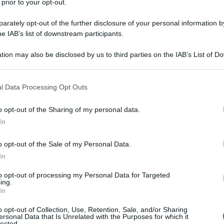
 prior to your opt-out.
rately opt-out of the further disclosure of your personal information by
he IAB’s list of downstream participants.
TO
tion may also be disclosed by us to third parties on the IAB’s List of 
Descrizione tipo ricetta:
SOP – NON
 that may further disclose it to other third parties.
RICHIESTA
 that this website/app uses one or more Google services and may gath
l Data Processing Opt Outs
Forma farmaceutica:
COMPRESSE
including but not limited to your visit or usage behaviour. You may click 
RIVESTITE DIVISIBILI
 to Google and its third-party tags to use your data for below specifi
o opt-out of the Sharing of my personal data.
ogle consent section.
In
o opt-out of the Sale of my Personal Data.
mbini a partire da 6 anni di età: • per il trattamento
lergica stagionale e perenne; • per il trattamento
In
ca.
to opt-out of processing my Personal Data for Targeted
ing.
In
o opt-out of Collection, Use, Retention, Sale, and/or Sharing
ersonal Data that Is Unrelated with the Purposes for which it
idone 30, Magnesio stearato
,
Ipromellosa 2910/5,
lected.