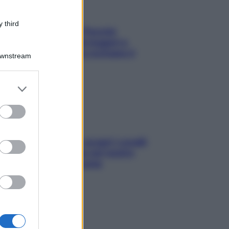
 third
Fame dopo cena? Perché
succede e 6 snack leggeri e
appetitosi che non rovinano il
Downstream
sonno
er and store
to grant or
ed purposes
Non solo Maldive: scopri i coralli
che si nascondono nel nostro
Mediterraneo (e come
proteggerli)