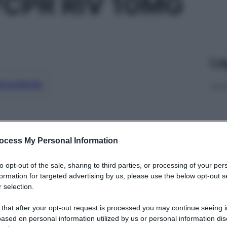
7CPR RIV 10MG
Le
ti preferite
ocess My Personal Information
to opt-out of the sale, sharing to third parties, or processing of your per
formation for targeted advertising by us, please use the below opt-out s
 selection.
 that after your opt-out request is processed you may continue seeing i
ased on personal information utilized by us or personal information dis