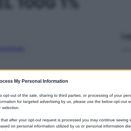
EL 100G 1%
Le
ti preferite
ocess My Personal Information
to opt-out of the sale, sharing to third parties, or processing of your per
formation for targeted advertising by us, please use the below opt-out s
 selection.
 that after your opt-out request is processed you may continue seeing i
ased on personal information utilized by us or personal information dis