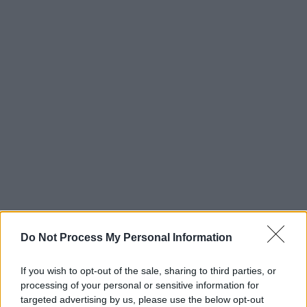
Do Not Process My Personal Information
If you wish to opt-out of the sale, sharing to third parties, or
processing of your personal or sensitive information for
targeted advertising by us, please use the below opt-out