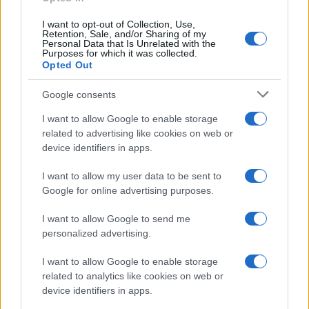
I want to opt-out of Collection, Use,
Retention, Sale, and/or Sharing of my
Personal Data that Is Unrelated with the
Purposes for which it was collected.
Opted Out
Google consents
I want to allow Google to enable storage
related to advertising like cookies on web or
device identifiers in apps.
I want to allow my user data to be sent to
Google for online advertising purposes.
I want to allow Google to send me
personalized advertising.
I want to allow Google to enable storage
related to analytics like cookies on web or
device identifiers in apps.