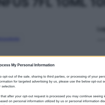
INFUS 7FL 10ML 1
Le
ti preferite
ocess My Personal Information
to opt-out of the sale, sharing to third parties, or processing of your per
formation for targeted advertising by us, please use the below opt-out s
 selection.
 that after your opt-out request is processed you may continue seeing i
ased on personal information utilized by us or personal information dis