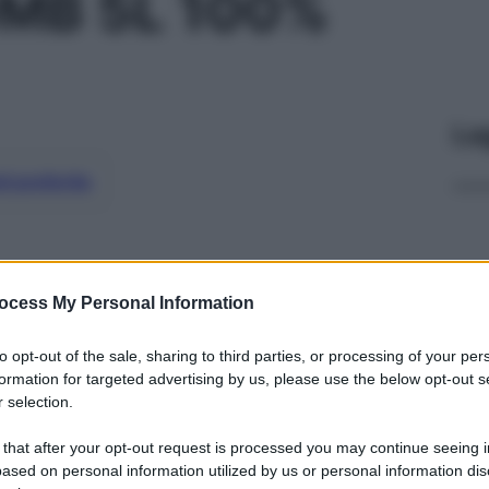
MB 5L 100%
Le
ti preferite
ocess My Personal Information
to opt-out of the sale, sharing to third parties, or processing of your per
formation for targeted advertising by us, please use the below opt-out s
 selection.
 that after your opt-out request is processed you may continue seeing i
ased on personal information utilized by us or personal information dis