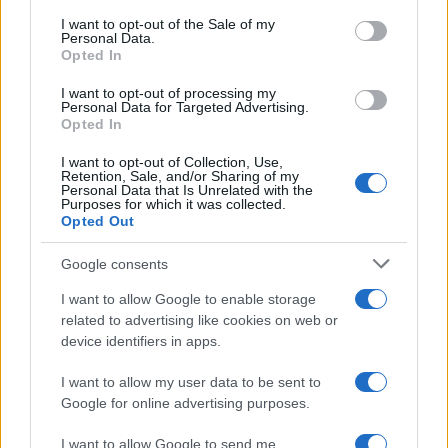
services and may gather and store information including but
I want to opt-out of the Sale of my
Personal Data.
not limited to your visit or usage behaviour. You may click to
Opted In
grant or deny consent to Google and its third-party tags to
use your data for below specified purposes in below Google
I want to opt-out of processing my
consent section.
Personal Data for Targeted Advertising.
Opted In
I want to opt-out of Collection, Use,
Retention, Sale, and/or Sharing of my
Personal Data that Is Unrelated with the
Purposes for which it was collected.
Opted Out
Google consents
I want to allow Google to enable storage
related to advertising like cookies on web or
device identifiers in apps.
I want to allow my user data to be sent to
Google for online advertising purposes.
I want to allow Google to send me