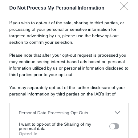
Do Not Process My Personal Information
If you wish to opt-out of the sale, sharing to third parties, or
processing of your personal or sensitive information for
targeted advertising by us, please use the below opt-out
section to confirm your selection.
Please note that after your opt-out request is processed you
may continue seeing interest-based ads based on personal
information utilized by us or personal information disclosed to
third parties prior to your opt-out.
You may separately opt-out of the further disclosure of your
personal information by third parties on the IAB’s list of
downstream participants.
Personal Data Processing Opt Outs
This information may also be disclosed by us to third parties
on the IAB’s List of Downstream Participants that may further
I want to opt-out of the Sharing of my
disclose it to other third parties.
personal data.
Opted In
Please note that this website/app uses one or more Google