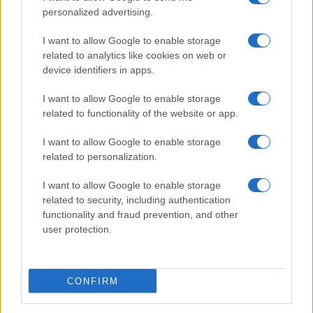
personalized advertising.
I want to allow Google to enable storage
related to analytics like cookies on web or
device identifiers in apps.
I want to allow Google to enable storage
related to functionality of the website or app.
I want to allow Google to enable storage
related to personalization.
I want to allow Google to enable storage
related to security, including authentication
functionality and fraud prevention, and other
user protection.
CONFIRM