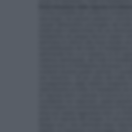
scopo di mantenere i livelli di fenilalanina
Determinazione della risposta al tratta
il prima possibile per evitare la comparsa d
neurologici nei pazienti pediatrici nonché d
causati dall’aumento prolungato del livell
medicinale è determinata da una diminuzione
fenilalanina nel sangue devono essere ver
settimana di utilizzo alla dose iniziale r
insoddisfacente del livello di fenilalani
settimanale fino a un massimo di 20 mg/k
cadenza settimanale, dei livelli di fenila
L’assunzione di fenilalanina attraverso la
costante durante questo periodo. È possib
una riduzione ≥ 30 per cento del livello d
conseguimento degli obiettivi terapeutici
relativamente al livello di fenilalanina nel
di risposta entro il periodo di prova di 
considerati non responsivi, questi pazien
interrompere la somministrazione di Kuvan
dose può essere aggiustata entro un limi
grado di risposta alla terapia. Si raccomanda
sangue una o due settimane dopo ciascuna
seguito un frequente monitoraggio sotto il