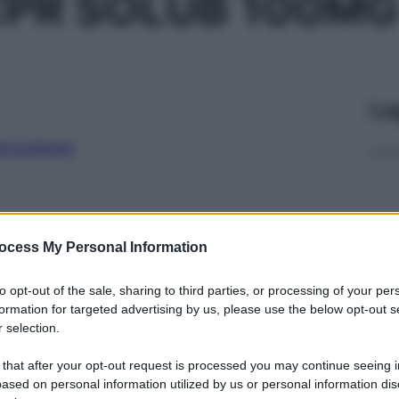
CPR SOLUB 100M
Le
ti preferite
ocess My Personal Information
to opt-out of the sale, sharing to third parties, or processing of your per
formation for targeted advertising by us, please use the below opt-out s
 selection.
 that after your opt-out request is processed you may continue seeing i
ased on personal information utilized by us or personal information dis