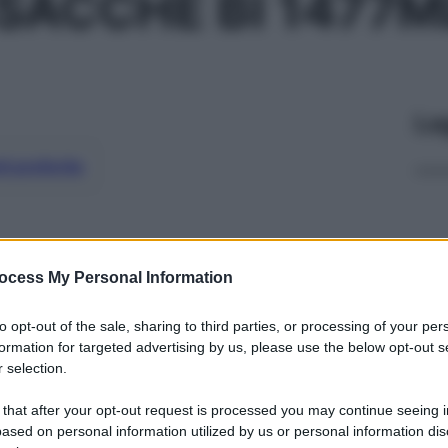
SACCHE BI 1477M
Le
ti preferite
ocess My Personal Information
to opt-out of the sale, sharing to third parties, or processing of your per
formation for targeted advertising by us, please use the below opt-out s
 selection.
 that after your opt-out request is processed you may continue seeing i
ased on personal information utilized by us or personal information dis