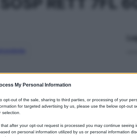
SOSP RETT 7FL 
Le
ti preferite
ocess My Personal Information
to opt-out of the sale, sharing to third parties, or processing of your per
formation for targeted advertising by us, please use the below opt-out s
 selection.
 that after your opt-out request is processed you may continue seeing i
ased on personal information utilized by us or personal information dis