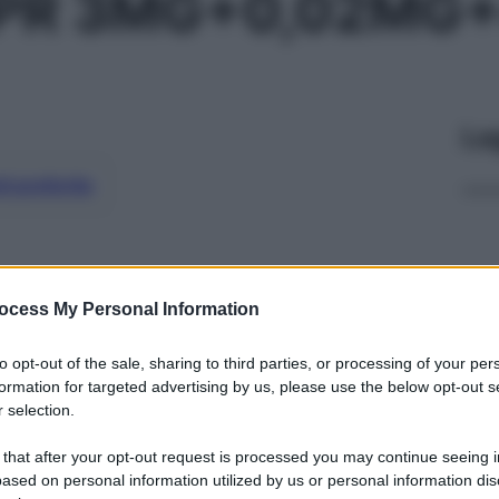
CPR 3MG+0,02MG
Le
ti preferite
ocess My Personal Information
to opt-out of the sale, sharing to third parties, or processing of your per
formation for targeted advertising by us, please use the below opt-out s
 selection.
 that after your opt-out request is processed you may continue seeing i
ased on personal information utilized by us or personal information dis