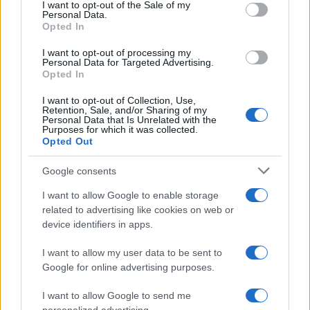
services and may gather and store information including but
I want to opt-out of the Sale of my
Personal Data.
not limited to your visit or usage behaviour. You may click to
Opted In
grant or deny consent to Google and its third-party tags to
use your data for below specified purposes in below Google
I want to opt-out of processing my
consent section.
Personal Data for Targeted Advertising.
Opted In
I want to opt-out of Collection, Use,
Retention, Sale, and/or Sharing of my
Personal Data that Is Unrelated with the
Purposes for which it was collected.
Opted Out
Google consents
I want to allow Google to enable storage
related to advertising like cookies on web or
device identifiers in apps.
I want to allow my user data to be sent to
Google for online advertising purposes.
I want to allow Google to send me