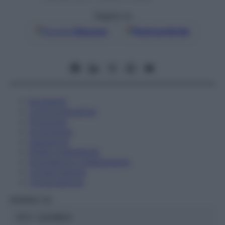
Seguici su
Google
Discover
Fonti preferite
Eccipienti
Controindicazioni
Posologia
Avvertenze
Interazioni
Effetti Indesiderati
Gravidanza e Allattamento
Conservazione
Composizione
HERING Srl
ATC:
2AA1B04