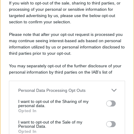
If you wish to opt-out of the sale, sharing to third parties, or
processing of your personal or sensitive information for
targeted advertising by us, please use the below opt-out
section to confirm your selection.
Please note that after your opt-out request is processed you
may continue seeing interest-based ads based on personal
information utilized by us or personal information disclosed to
third parties prior to your opt-out.
You may separately opt-out of the further disclosure of your
personal information by third parties on the IAB’s list of
downstream participants.
Personal Data Processing Opt Outs
This information may also be disclosed by us to third parties
on the IAB’s List of Downstream Participants that may further
I want to opt-out of the Sharing of my
disclose it to other third parties.
personal data.
Opted In
Please note that this website/app uses one or more Google
services and may gather and store information including but
I want to opt-out of the Sale of my
Personal Data.
not limited to your visit or usage behaviour. You may click to
Opted In
grant or deny consent to Google and its third-party tags to