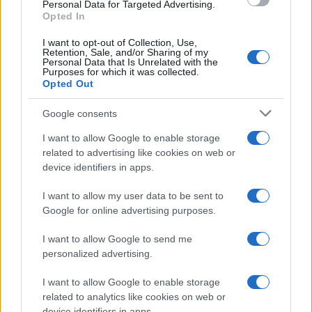
consent section.
Personal Data for Targeted Advertising.
Opted In
I want to opt-out of Collection, Use,
Retention, Sale, and/or Sharing of my
Personal Data that Is Unrelated with the
Purposes for which it was collected.
Opted Out
Google consents
I want to allow Google to enable storage
related to advertising like cookies on web or
device identifiers in apps.
I want to allow my user data to be sent to
Google for online advertising purposes.
I want to allow Google to send me
personalized advertising.
I want to allow Google to enable storage
related to analytics like cookies on web or
device identifiers in apps.