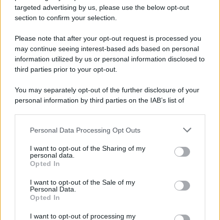
targeted advertising by us, please use the below opt-out
section to confirm your selection.
Please note that after your opt-out request is processed you
may continue seeing interest-based ads based on personal
information utilized by us or personal information disclosed to
third parties prior to your opt-out.
You may separately opt-out of the further disclosure of your
personal information by third parties on the IAB’s list of
downstream participants.
Personal Data Processing Opt Outs
This information may also be disclosed by us to third parties
on the IAB’s List of Downstream Participants that may further
I want to opt-out of the Sharing of my
disclose it to other third parties.
personal data.
Opted In
Please note that this website/app uses one or more Google
services and may gather and store information including but
I want to opt-out of the Sale of my
Personal Data.
not limited to your visit or usage behaviour. You may click to
Opted In
grant or deny consent to Google and its third-party tags to
use your data for below specified purposes in below Google
I want to opt-out of processing my