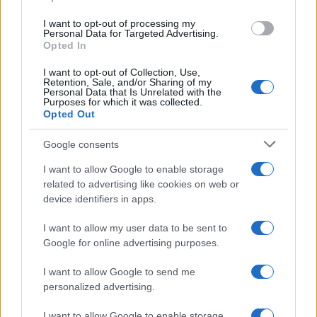
grant or deny consent to Google and its third-party tags to
use your data for below specified purposes in below Google
I want to opt-out of processing my
consent section.
Personal Data for Targeted Advertising.
Opted In
I want to opt-out of Collection, Use,
Retention, Sale, and/or Sharing of my
Personal Data that Is Unrelated with the
Purposes for which it was collected.
Opted Out
Google consents
I want to allow Google to enable storage
related to advertising like cookies on web or
device identifiers in apps.
I want to allow my user data to be sent to
Google for online advertising purposes.
I want to allow Google to send me
personalized advertising.
I want to allow Google to enable storage