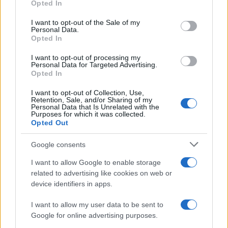
Opted In
Please note that this website/app uses one or more Google
services and may gather and store information including but
I want to opt-out of the Sale of my
Personal Data.
not limited to your visit or usage behaviour. You may click to
Opted In
grant or deny consent to Google and its third-party tags to
use your data for below specified purposes in below Google
I want to opt-out of processing my
consent section.
Personal Data for Targeted Advertising.
Opted In
I want to opt-out of Collection, Use,
Retention, Sale, and/or Sharing of my
Personal Data that Is Unrelated with the
Purposes for which it was collected.
Opted Out
Google consents
I want to allow Google to enable storage
related to advertising like cookies on web or
device identifiers in apps.
I want to allow my user data to be sent to
Google for online advertising purposes.