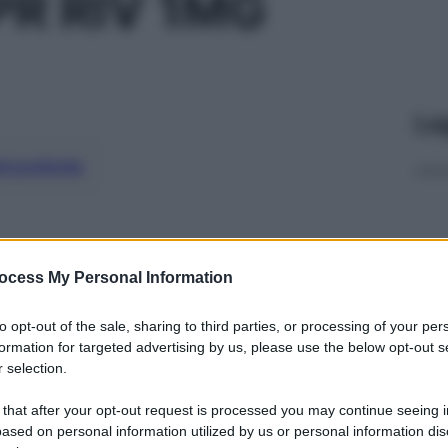
PR RIV 1MG
Le
ti preferite
ocess My Personal Information
to opt-out of the sale, sharing to third parties, or processing of your per
formation for targeted advertising by us, please use the below opt-out s
 selection.
 that after your opt-out request is processed you may continue seeing i
ased on personal information utilized by us or personal information dis