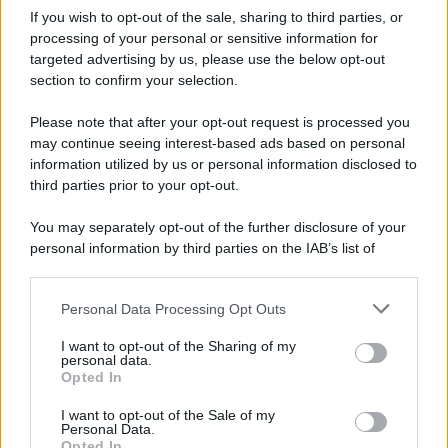
If you wish to opt-out of the sale, sharing to third parties, or
processing of your personal or sensitive information for
targeted advertising by us, please use the below opt-out
section to confirm your selection.
Please note that after your opt-out request is processed you
may continue seeing interest-based ads based on personal
information utilized by us or personal information disclosed to
third parties prior to your opt-out.
You may separately opt-out of the further disclosure of your
personal information by third parties on the IAB’s list of
downstream participants.
Personal Data Processing Opt Outs
This information may also be disclosed by us to third parties
on the IAB’s List of Downstream Participants that may further
I want to opt-out of the Sharing of my
disclose it to other third parties.
personal data.
Opted In
Please note that this website/app uses one or more Google
services and may gather and store information including but
I want to opt-out of the Sale of my
Personal Data.
not limited to your visit or usage behaviour. You may click to
Opted In