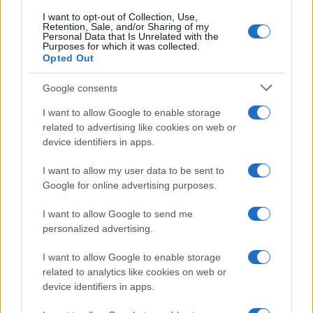
I want to opt-out of Collection, Use,
Retention, Sale, and/or Sharing of my
Personal Data that Is Unrelated with the
Purposes for which it was collected.
Opted Out
Google consents
I want to allow Google to enable storage
related to advertising like cookies on web or
device identifiers in apps.
I want to allow my user data to be sent to
Google for online advertising purposes.
I want to allow Google to send me
personalized advertising.
I want to allow Google to enable storage
related to analytics like cookies on web or
device identifiers in apps.