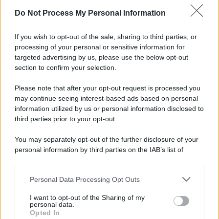
Do Not Process My Personal Information
If you wish to opt-out of the sale, sharing to third parties, or
processing of your personal or sensitive information for
targeted advertising by us, please use the below opt-out
section to confirm your selection.
Please note that after your opt-out request is processed you
may continue seeing interest-based ads based on personal
information utilized by us or personal information disclosed to
third parties prior to your opt-out.
You may separately opt-out of the further disclosure of your
personal information by third parties on the IAB’s list of
downstream participants.
Personal Data Processing Opt Outs
This information may also be disclosed by us to third parties
on the IAB’s List of Downstream Participants that may further
I want to opt-out of the Sharing of my
disclose it to other third parties.
personal data.
Opted In
Please note that this website/app uses one or more Google