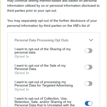
may continue seeing interest-based ads based on personal
information utilized by us or personal information disclosed to
third parties prior to your opt-out.
You may separately opt-out of the further disclosure of your
personal information by third parties on the IAB’s list of
downstream participants.
Personal Data Processing Opt Outs
This information may also be disclosed by us to third parties
on the IAB’s List of Downstream Participants that may further
I want to opt-out of the Sharing of my
disclose it to other third parties.
personal data.
Opted In
Please note that this website/app uses one or more Google
services and may gather and store information including but
I want to opt-out of the Sale of my
Personal Data.
not limited to your visit or usage behaviour. You may click to
Opted In
grant or deny consent to Google and its third-party tags to
use your data for below specified purposes in below Google
I want to opt-out of processing my
consent section.
Personal Data for Targeted Advertising.
Opted In
I want to opt-out of Collection, Use,
Retention, Sale, and/or Sharing of my
Personal Data that Is Unrelated with the