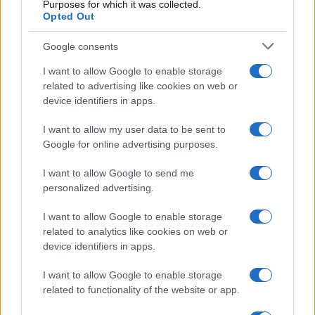
Purposes for which it was collected.
Opted Out
Google consents
I want to allow Google to enable storage
related to advertising like cookies on web or
device identifiers in apps.
I want to allow my user data to be sent to
Google for online advertising purposes.
I want to allow Google to send me
personalized advertising.
I want to allow Google to enable storage
related to analytics like cookies on web or
device identifiers in apps.
I want to allow Google to enable storage
related to functionality of the website or app.