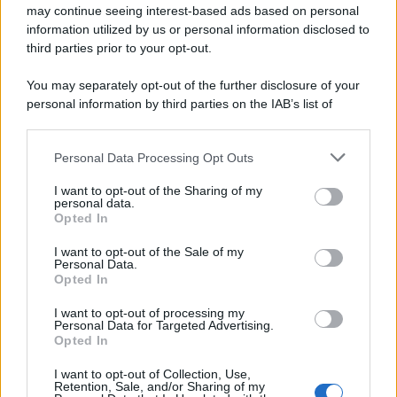
may continue seeing interest-based ads based on personal
information utilized by us or personal information disclosed to
third parties prior to your opt-out.
You may separately opt-out of the further disclosure of your
personal information by third parties on the IAB’s list of
downstream participants.
Personal Data Processing Opt Outs
This information may also be disclosed by us to third parties
on the IAB’s List of Downstream Participants that may further
I want to opt-out of the Sharing of my
disclose it to other third parties.
personal data.
Opted In
Please note that this website/app uses one or more Google
services and may gather and store information including but
I want to opt-out of the Sale of my
Personal Data.
not limited to your visit or usage behaviour. You may click to
Opted In
grant or deny consent to Google and its third-party tags to
use your data for below specified purposes in below Google
I want to opt-out of processing my
consent section.
Personal Data for Targeted Advertising.
Opted In
I want to opt-out of Collection, Use,
Retention, Sale, and/or Sharing of my