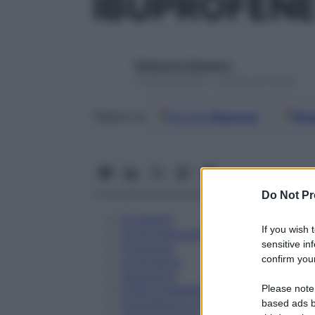
IBUPROFENE
Redazione Starbene
1 Gennaio 2025 – Lettura 22 minuti
Google
Discover
Fon
Seguici su
Do Not Pr
Eccipienti
If you wish 
Controindicazioni
sensitive in
Posologia
confirm your
Avvertenze
Interazioni
Please note
Effetti Indesiderati
Gravidanza e Allattamento
based ads b