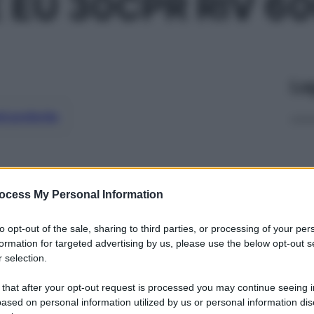
 EU 30CPR RIV 6
Le
ti preferite
ocess My Personal Information
to opt-out of the sale, sharing to third parties, or processing of your per
formation for targeted advertising by us, please use the below opt-out s
 selection.
 that after your opt-out request is processed you may continue seeing i
ased on personal information utilized by us or personal information dis