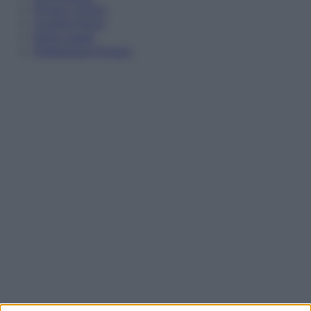
Privacy Policy
Cookie Policy
Note Legali
Preferenze Privacy