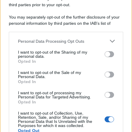
third parties prior to your opt-out.
You may separately opt-out of the further disclosure of your
personal information by third parties on the IAB’s list of
downstream participants.
Personal Data Processing Opt Outs
This information may also be disclosed by us to third parties
on the IAB’s List of Downstream Participants that may further
I want to opt-out of the Sharing of my
disclose it to other third parties.
personal data.
Opted In
Please note that this website/app uses one or more Google
services and may gather and store information including but
I want to opt-out of the Sale of my
Personal Data.
not limited to your visit or usage behaviour. You may click to
Opted In
grant or deny consent to Google and its third-party tags to
use your data for below specified purposes in below Google
I want to opt-out of processing my
consent section.
Personal Data for Targeted Advertising.
Opted In
I want to opt-out of Collection, Use,
Retention, Sale, and/or Sharing of my
Personal Data that Is Unrelated with the
Purposes for which it was collected.
Opted Out