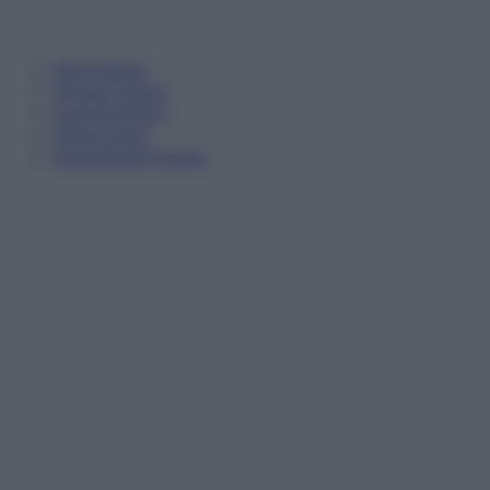
Informativa
Privacy Policy
Cookie Policy
Note Legali
Preferenze Privacy