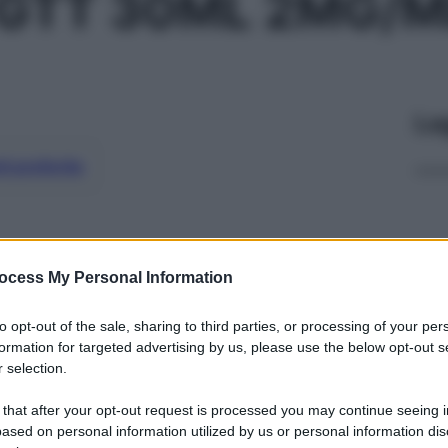
 GTT 30ML 2MG/M
Le
ti preferite
ocess My Personal Information
to opt-out of the sale, sharing to third parties, or processing of your per
formation for targeted advertising by us, please use the below opt-out s
 selection.
 that after your opt-out request is processed you may continue seeing i
ased on personal information utilized by us or personal information dis