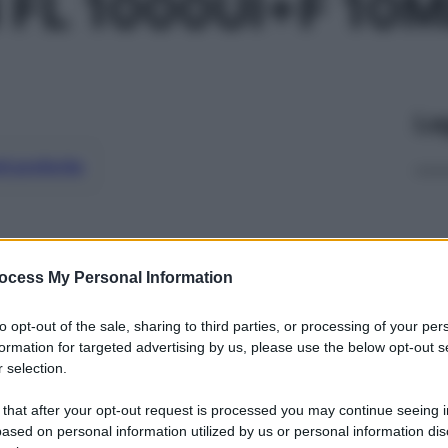
FL 1000UI+F 10M
Le
ti preferite
ocess My Personal Information
to opt-out of the sale, sharing to third parties, or processing of your per
formation for targeted advertising by us, please use the below opt-out s
 selection.
 that after your opt-out request is processed you may continue seeing i
ased on personal information utilized by us or personal information dis