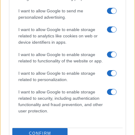
I want to allow Google to send me
personalized advertising.
I want to allow Google to enable storage
related to analytics like cookies on web or
device identifiers in apps.
I want to allow Google to enable storage
related to functionality of the website or app.
I want to allow Google to enable storage
related to personalization.
I want to allow Google to enable storage
related to security, including authentication
functionality and fraud prevention, and other
user protection.
CONFIRM