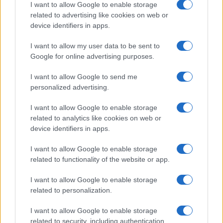
I want to allow Google to enable storage
related to advertising like cookies on web or
device identifiers in apps.
I want to allow my user data to be sent to
Google for online advertising purposes.
I want to allow Google to send me
personalized advertising.
I want to allow Google to enable storage
related to analytics like cookies on web or
device identifiers in apps.
I want to allow Google to enable storage
related to functionality of the website or app.
I want to allow Google to enable storage
related to personalization.
I want to allow Google to enable storage
related to security, including authentication