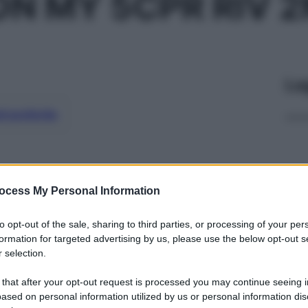
N MY 5CPR RIV 
Le
ti preferite
ocess My Personal Information
to opt-out of the sale, sharing to third parties, or processing of your per
formation for targeted advertising by us, please use the below opt-out s
 selection.
 that after your opt-out request is processed you may continue seeing i
ased on personal information utilized by us or personal information dis