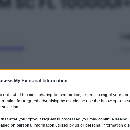
IM SC FL 10000UI
Le
ti preferite
ocess My Personal Information
to opt-out of the sale, sharing to third parties, or processing of your per
formation for targeted advertising by us, please use the below opt-out s
 selection.
 that after your opt-out request is processed you may continue seeing i
ased on personal information utilized by us or personal information dis