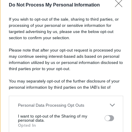
Do Not Process My Personal Information
If you wish to opt-out of the sale, sharing to third parties, or
processing of your personal or sensitive information for
targeted advertising by us, please use the below opt-out
section to confirm your selection.
Please note that after your opt-out request is processed you
may continue seeing interest-based ads based on personal
information utilized by us or personal information disclosed to
third parties prior to your opt-out.
You may separately opt-out of the further disclosure of your
personal information by third parties on the IAB’s list of
downstream participants.
Personal Data Processing Opt Outs
This information may also be disclosed by us to third parties
on the IAB’s List of Downstream Participants that may further
I want to opt-out of the Sharing of my
disclose it to other third parties.
personal data.
Opted In
Please note that this website/app uses one or more Google