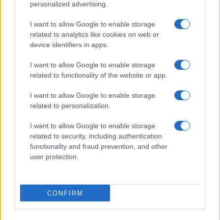
personalized advertising.
I want to allow Google to enable storage
related to analytics like cookies on web or
device identifiers in apps.
I want to allow Google to enable storage
related to functionality of the website or app.
I want to allow Google to enable storage
related to personalization.
I want to allow Google to enable storage
related to security, including authentication
functionality and fraud prevention, and other
user protection.
CONFIRM