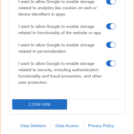
I want to allow Google to enable storage
related to analytics like cookies on web or
device identifiers in apps.
I want to allow Google to enable storage
related to functionality of the website or app.
I want to allow Google to enable storage
related to personalization.
I want to allow Google to enable storage
related to security, including authentication
functionality and fraud prevention, and other
user protection.
CONFIRM
Data Deletion
Data Access
Privacy Policy