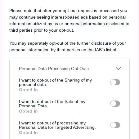
Please note that after your opt-out request is processed you
may continue seeing interest-based ads based on personal
information utilized by us or personal information disclosed to
third parties prior to your opt-out.
You may separately opt-out of the further disclosure of your
personal information by third parties on the IAB’s list of
downstream participants.
Personal Data Processing Opt Outs
This information may also be disclosed by us to third parties
on the IAB’s List of Downstream Participants that may further
I want to opt-out of the Sharing of my
disclose it to other third parties.
personal data.
Opted In
Please note that this website/app uses one or more Google
services and may gather and store information including but
I want to opt-out of the Sale of my
Personal Data.
not limited to your visit or usage behaviour. You may click to
Opted In
grant or deny consent to Google and its third-party tags to
use your data for below specified purposes in below Google
I want to opt-out of processing my
consent section.
Personal Data for Targeted Advertising.
Opted In