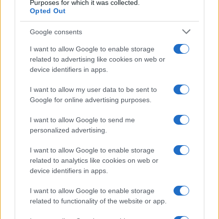
Purposes for which it was collected.
Opted Out
Google consents
I want to allow Google to enable storage
related to advertising like cookies on web or
device identifiers in apps.
I want to allow my user data to be sent to
Google for online advertising purposes.
I want to allow Google to send me
personalized advertising.
I want to allow Google to enable storage
related to analytics like cookies on web or
device identifiers in apps.
I want to allow Google to enable storage
related to functionality of the website or app.