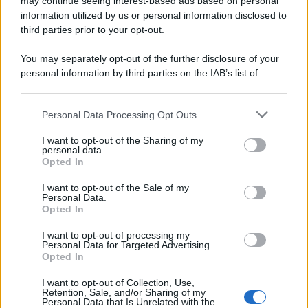
may continue seeing interest-based ads based on personal
information utilized by us or personal information disclosed to
third parties prior to your opt-out.
You may separately opt-out of the further disclosure of your
personal information by third parties on the IAB’s list of
downstream participants.
Personal Data Processing Opt Outs
This information may also be disclosed by us to third parties
on the IAB’s List of Downstream Participants that may further
I want to opt-out of the Sharing of my
disclose it to other third parties.
personal data.
Opted In
Please note that this website/app uses one or more Google
services and may gather and store information including but
I want to opt-out of the Sale of my
Personal Data.
not limited to your visit or usage behaviour. You may click to
Opted In
grant or deny consent to Google and its third-party tags to
use your data for below specified purposes in below Google
I want to opt-out of processing my
consent section.
Personal Data for Targeted Advertising.
Opted In
I want to opt-out of Collection, Use,
Retention, Sale, and/or Sharing of my
Personal Data that Is Unrelated with the