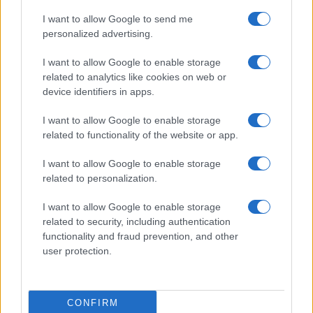
I want to allow Google to send me
personalized advertising.
I want to allow Google to enable storage
related to analytics like cookies on web or
device identifiers in apps.
I want to allow Google to enable storage
related to functionality of the website or app.
I want to allow Google to enable storage
related to personalization.
I want to allow Google to enable storage
related to security, including authentication
functionality and fraud prevention, and other
user protection.
CONFIRM