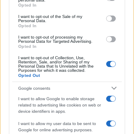
personal data.
Opted In
Please note that this website/app uses one or more Google
services and may gather and store information including but
I want to opt-out of the Sale of my
Personal Data.
not limited to your visit or usage behaviour. You may click to
Opted In
grant or deny consent to Google and its third-party tags to
use your data for below specified purposes in below Google
I want to opt-out of processing my
consent section.
Personal Data for Targeted Advertising.
Opted In
I want to opt-out of Collection, Use,
Retention, Sale, and/or Sharing of my
Personal Data that Is Unrelated with the
Purposes for which it was collected.
Opted Out
Google consents
I want to allow Google to enable storage
related to advertising like cookies on web or
device identifiers in apps.
I want to allow my user data to be sent to
Google for online advertising purposes.