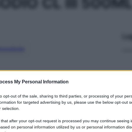
DIO CL III 500M
Le
ti preferite
ocess My Personal Information
to opt-out of the sale, sharing to third parties, or processing of your per
formation for targeted advertising by us, please use the below opt-out s
 selection.
 that after your opt-out request is processed you may continue seeing i
ased on personal information utilized by us or personal information dis