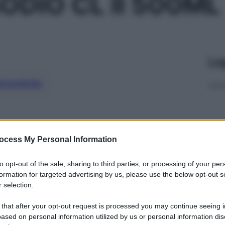
ODIO CL II 500ML
Le
ti preferite
ocess My Personal Information
to opt-out of the sale, sharing to third parties, or processing of your per
formation for targeted advertising by us, please use the below opt-out s
 selection.
 that after your opt-out request is processed you may continue seeing i
ased on personal information utilized by us or personal information dis