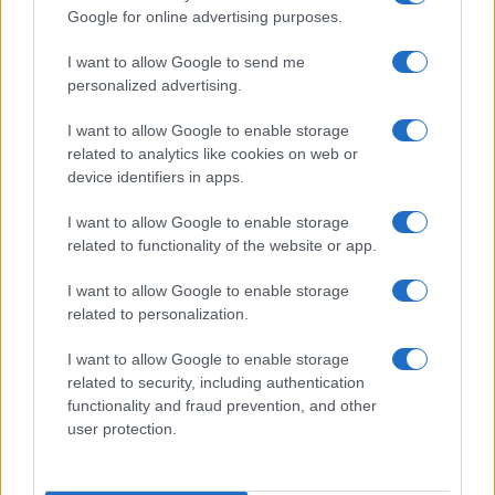
Google for online advertising purposes.
I want to allow Google to send me
personalized advertising.
I want to allow Google to enable storage
related to analytics like cookies on web or
device identifiers in apps.
I want to allow Google to enable storage
related to functionality of the website or app.
I want to allow Google to enable storage
related to personalization.
I want to allow Google to enable storage
related to security, including authentication
functionality and fraud prevention, and other
user protection.