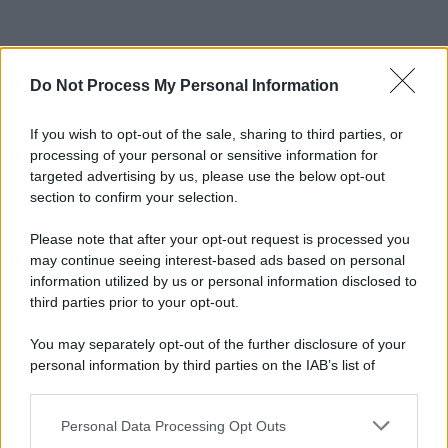
Do Not Process My Personal Information
If you wish to opt-out of the sale, sharing to third parties, or
processing of your personal or sensitive information for
targeted advertising by us, please use the below opt-out
section to confirm your selection.
Please note that after your opt-out request is processed you
may continue seeing interest-based ads based on personal
information utilized by us or personal information disclosed to
third parties prior to your opt-out.
You may separately opt-out of the further disclosure of your
personal information by third parties on the IAB’s list of
downstream participants.
Personal Data Processing Opt Outs
This information may also be disclosed by us to third parties